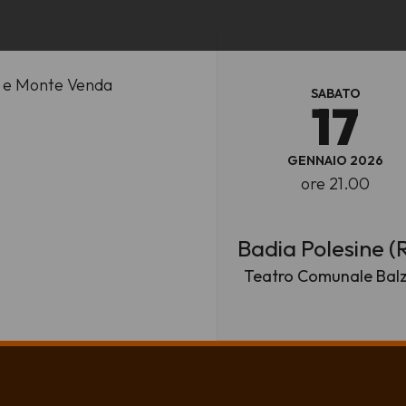
i e Monte Venda
SABATO
17
GENNAIO 2026
ore 21.00
Badia Polesine (
Teatro Comunale Bal