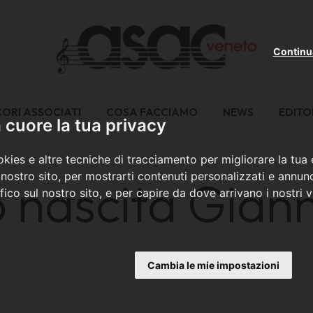
Continu
CORI ASSOCIATI
COSA FACCIAMO
NEWS
EDITO
cuore la tua privacy
kies e altre tecniche di tracciamento per migliorare la tua
nostro sito, per mostrarti contenuti personalizzati e annunc
 nascita Giann
ffico sul nostro sito, e per capire da dove arrivano i nostri vi
Cambia le mie impostazioni