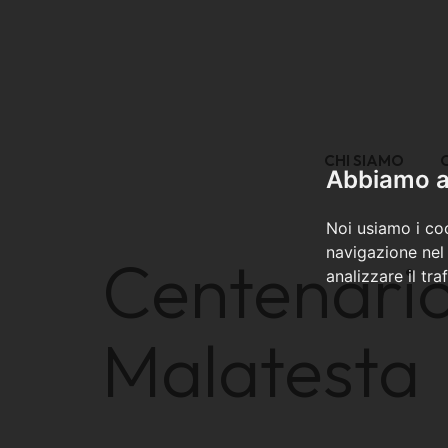
CHI SIAMO
Abbiamo a 
Noi usiamo i coo
navigazione nel 
Centenario
analizzare il tra
Malatesta