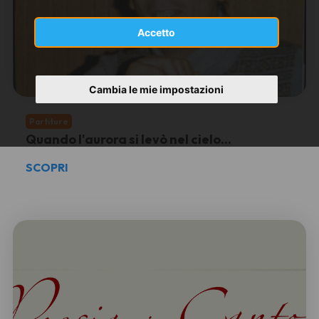
Accetto
Cambia le mie impostazioni
Partiture
Quando l'aurora si levò nel cielo...
SCOPRI