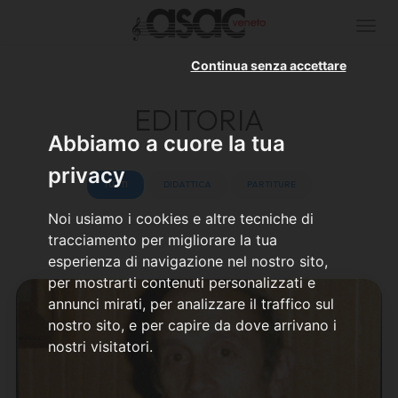
HOME
EDITORIA
Togg
navi
Continua senza accettare
EDITORIA
Abbiamo a cuore la tua
privacy
TUTTI
DIDATTICA
PARTITURE
Noi usiamo i cookies e altre tecniche di
tracciamento per migliorare la tua
esperienza di navigazione nel nostro sito,
per mostrarti contenuti personalizzati e
annunci mirati, per analizzare il traffico sul
nostro sito, e per capire da dove arrivano i
nostri visitatori.