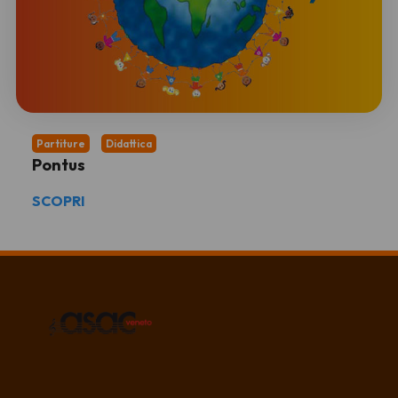
Partiture
Didattica
Pontus
SCOPRI