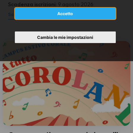
Scadenza iscrizioni
: 9 agosto 2026
Accetto
Scopri
Cambia le mie impostazioni