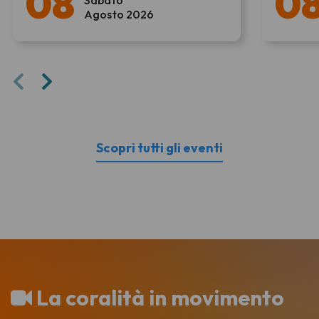
08
0
Sabato
Agosto 2026
Scopri tutti gli eventi
La coralità in movimento