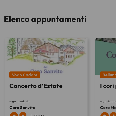
Elenco appuntamenti
Vodo Cadore
Bellun
Concerto d'Estate
I cori
organizzato da:
organizzato
Coro Sanvito
Coro Mi