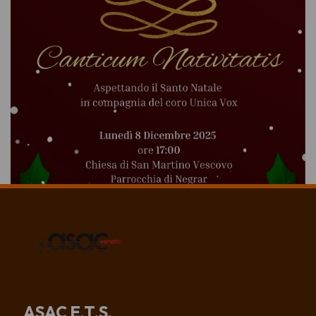
ASAC E.T.S.