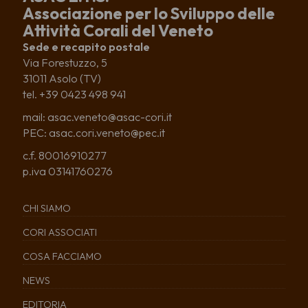
Associazione per lo Sviluppo delle
Attività Corali del Veneto
Sede e recapito postale
Via Forestuzzo, 5
31011 Asolo (TV)
tel. +39 0423 498 941
mail: asac.veneto@asac-cori.it
PEC: asac.cori.veneto@pec.it
c.f. 80016910277
p.iva 03141760276
CHI SIAMO
CORI ASSOCIATI
COSA FACCIAMO
NEWS
EDITORIA