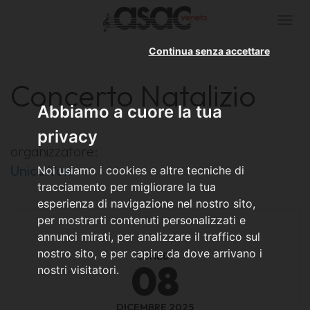
Togg
navi
Continua senza accettare
Concerto Natalizio
Abbiamo a cuore la tua
privacy
organizzatore:
Unica Vox
Noi usiamo i cookies e altre tecniche di
tracciamento per migliorare la tua
esperienza di navigazione nel nostro sito,
per mostrarti contenuti personalizzati e
annunci mirati, per analizzare il traffico sul
nostro sito, e per capire da dove arrivano i
LUNEDÌ
08
nostri visitatori.
DICEMBRE 2025