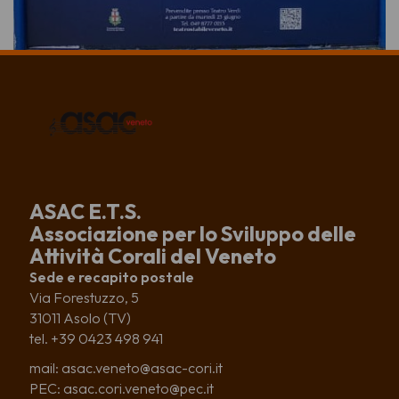
ASAC E.T.S.
Associazione per lo Sviluppo delle
Attività Corali del Veneto
Sede e recapito postale
Via Forestuzzo, 5
31011 Asolo (TV)
tel. +39 0423 498 941
mail: asac.veneto@asac-cori.it
PEC: asac.cori.veneto@pec.it