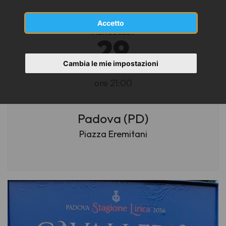
Accetto
MERCOLEDÌ
29
Cambia le mie impostazioni
LUGLIO 2026
ore 21:00
Padova (PD)
Piazza Eremitani