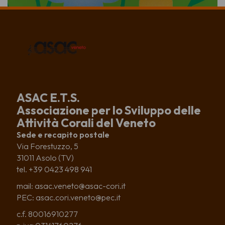
ASAC E.T.S.
Associazione per lo Sviluppo delle
Attività Corali del Veneto
Sede e recapito postale
Via Forestuzzo, 5
31011 Asolo (TV)
tel. +39 0423 498 941
mail: asac.veneto@asac-cori.it
PEC: asac.cori.veneto@pec.it
c.f. 80016910277