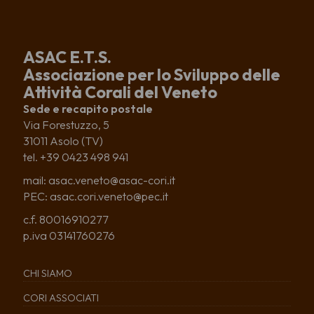
ASAC E.T.S.
Associazione per lo Sviluppo delle
Attività Corali del Veneto
Sede e recapito postale
Via Forestuzzo, 5
31011 Asolo (TV)
tel. +39 0423 498 941
mail: asac.veneto@asac-cori.it
PEC: asac.cori.veneto@pec.it
c.f. 80016910277
p.iva 03141760276
CHI SIAMO
CORI ASSOCIATI