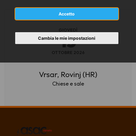
Accetto
GIOVEDÌ
15
Cambia le mie impostazioni
OTTOBRE 2026
Vrsar, Rovinj (HR)
Chiese e sale