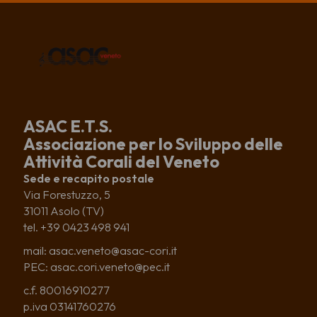
ASAC E.T.S.
Associazione per lo Sviluppo delle
Attività Corali del Veneto
Sede e recapito postale
Via Forestuzzo, 5
31011 Asolo (TV)
tel. +39 0423 498 941
mail: asac.veneto@asac-cori.it
PEC: asac.cori.veneto@pec.it
c.f. 80016910277
p.iva 03141760276