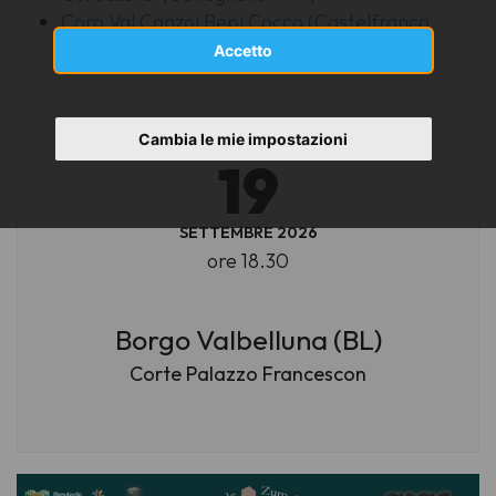
Coro Val Canzoi Bepi Cocco (Castelfranco
Veneto - TV)
Accetto
Cambia le mie impostazioni
SABATO
19
SETTEMBRE 2026
ore 18.30
Borgo Valbelluna (BL)
Corte Palazzo Francescon