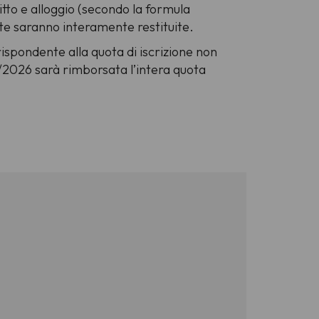
itto e alloggio (secondo la formula
ote saranno interamente restituite.
rispondente alla quota di iscrizione non
/7/2026 sarà rimborsata l’intera quota