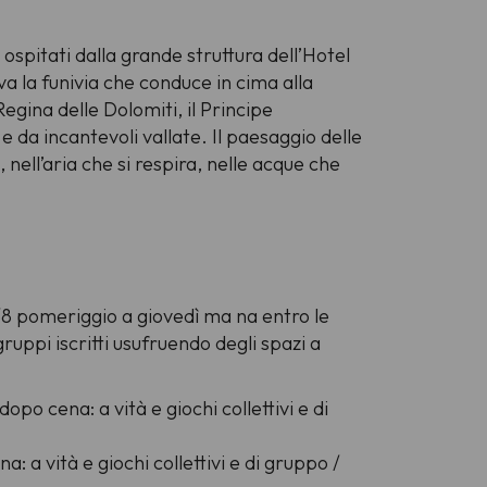
 ospitati dalla grande struttura dell’Hotel
a la funivia che conduce in cima alla
ina delle Dolomiti, il Principe
 da incantevoli vallate. Il paesaggio delle
nell’aria che si respira, nelle acque che
6/8 pomeriggio a giovedì ma na entro le
ruppi iscritti usufruendo degli spazi a
dopo cena: a vità e giochi collettivi e di
a: a vità e giochi collettivi e di gruppo /