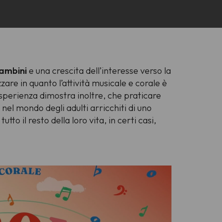
bambini
e una crescita dell’interesse verso la
are in quanto l’attività musicale e corale è
’esperienza dimostra inoltre, che praticare
e nel mondo degli adulti arricchiti di uno
to il resto della loro vita, in certi casi,