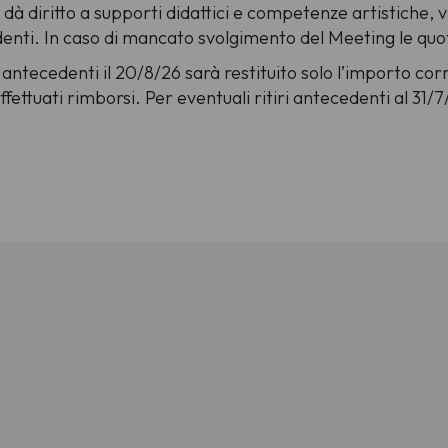
dà diritto a supporti didattici e competenze artistiche, v
sidenti. In caso di mancato svolgimento del Meeting le qu
 antecedenti il 20/8/26 sarà restituito solo l’importo cor
effettuati rimborsi. Per eventuali ritiri antecedenti al 31