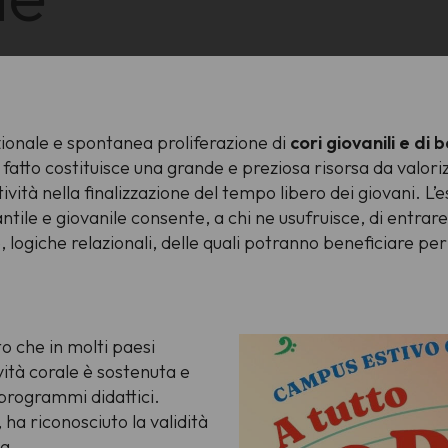
ezionale e spontanea proliferazione di
cori giovanili e di 
fatto costituisce una grande e preziosa risorsa da valorizz
ività nella finalizzazione del tempo libero dei giovani. L
nfantile e giovanile consente, a chi ne usufruisce, di entrar
logiche relazionali, delle quali potranno beneficiare per tut
to che in molti paesi
vità corale è sostenuta e
programmi didattici.
, ha riconosciuto la validità
la.