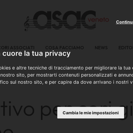
Continu
CORI ASSOCIATI
COSA FACCIAMO
NEWS
EDITO
cuore la tua privacy
kies e altre tecniche di tracciamento per migliorare la tua
nostro sito, per mostrarti contenuti personalizzati e annunc
ffico sul nostro sito, e per capire da dove arrivano i nostri vi
vo per cori gi
Cambia le mie impostazioni
he