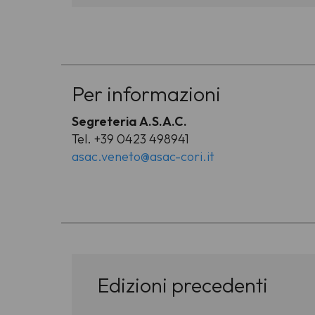
-
Per informazioni
Segreteria A.S.A.C.
Tel. +39 0423 498941
asac.veneto@asac-cori.it
-
Edizioni precedenti