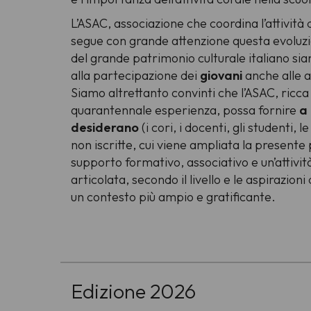
L’ASAC, associazione che coordina l’attività de
segue con grande attenzione questa evoluzio
del grande patrimonio culturale italiano si
alla partecipazione dei
giovani
anche alle at
Siamo altrettanto convinti che l’ASAC, ricca
quarantennale esperienza, possa fornire
a 
desiderano
(i cori, i docenti, gli studenti, l
non iscritte, cui viene ampliata la presente
supporto formativo, associativo e un’attivit
articolata, secondo il livello e le aspirazioni
un contesto più ampio e gratificante.
-
Edizione 2026