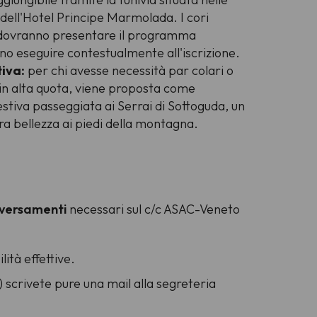
dell'Hotel Principe Marmolada. I cori
si dovranno presentare il programma
no eseguire contestualmente all'iscrizione.
iva:
per chi avesse necessità par colari o
 in alta quota, viene proposta come
stiva passeggiata ai Serrai di Sottoguda, un
ra bellezza ai piedi della montagna.
versamenti
necessari sul c/c ASAC-Veneto
lità effettive.
 scrivete pure una mail alla segreteria