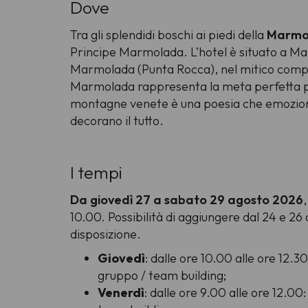
Dove
Tra gli splendidi boschi ai piedi della
Marmo
Principe Marmolada. L’hotel è situato a Malg
Marmolada (Punta Rocca), nel mitico compre
Marmolada rappresenta la meta perfetta per c
montagne venete è una poesia che emoziona ne
decorano il tutto.
I tempi
Da giovedì 27 a sabato 29 agosto 2026
10.00. Possibilità di aggiungere dal 24 e 26 
disposizione.
Giovedì
: dalle ore 10.00 alle ore 12.30
gruppo / team building;
Venerdì
: dalle ore 9.00 alle ore 12.00: