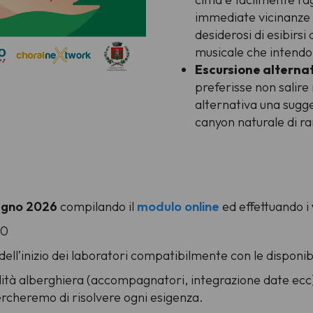
immediate vicinanze 
desiderosi di esibir
musicale che intendo
Escursione alternat
preferisse non salire
alternativa una sugge
canyon naturale di ra
iugno 2026
compilando il
modulo online
ed effettuando i
30
 dell’inizio dei laboratori compatibilmente con le disponibi
alità alberghiera (accompagnatori, integrazione date ecc)
ercheremo di risolvere ogni esigenza.