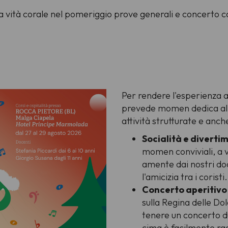
: a vità corale nel pomeriggio prove generali e concerto co
Per rendere l'esperienza 
prevede momen dedica alla
attività strutturate e anche
Socialità e diverti
momen conviviali, a v
amente dai nostri doc
l'amicizia tra i coristi.
Concerto aperitivo
sulla Regina delle Dolo
tenere un concerto d
cima è facilmente ragg