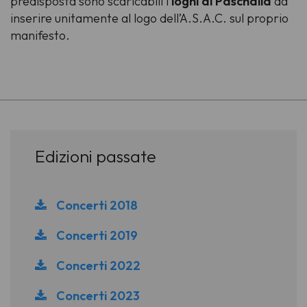
predisposta sono scaricabili i
loghi di Paschalia
da
inserire unitamente al logo dell’A.S.A.C. sul proprio
manifesto.
-
Edizioni passate
Concerti 2018
Concerti 2019
Concerti 2022
Concerti 2023