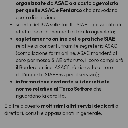
organizzate da ASAC
o a costo agevolato
per quelle ASAC e Feniarco
che prevedono
quota di iscrizione;
sconto del 10% sulle tariffe SIAE e possibilità di
effettuare abbonamenti a tariffa agevolata;
espletamento online delle pratiche SIAE
relative ai concerti, tramite segreteria ASAC
(compilazione form online; ASAC manderà al
coro permesso SIAE ottenuto; il coro compilerà
il Borderò online; ASACfarà ricevuta al coro
dell'importo SIAE+5€ per il servizio);
informazione costante sui decreti e le
norme relative al Terzo Settore
che
riguardano la coralità.
E oltre a questo
moltissimi altri servizi dedicati
a
direttori, coristi e appassionati in generale.