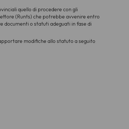
ovinciali quello di procedere con gli
o settore (Runts) che potrebbe avvenire entro
re documenti o statuti adeguati in fase di
portare modifiche allo statuto a seguito