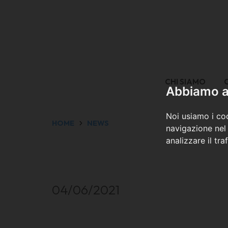
CHI SIAMO
Abbiamo a 
Noi usiamo i coo
HOME
NEWS
navigazione nel 
analizzare il tra
04/06/2021