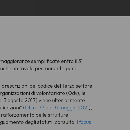
aggioranze semplificate entro il 31
anche un tavolo permanente per il
 prescrizioni del codice del Terzo settore
organizzazioni di volontariato (Odv), le
 del 3 agosto 2017) viene ulteriormente
ficazioni” (
DL n. 77 del 31 maggio 2021
),
 rafforzamento delle strutture
guamento degli statuti, consulta il
focus