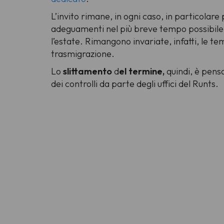
L’invito rimane, in ogni caso, in particolare 
adeguamenti nel più breve tempo possibile, i
l’estate. Rimangono invariate, infatti, le te
trasmigrazione.
Lo
slittamento
d
el termine,
quindi, è pens
dei controlli da parte degli uffici del Runts.