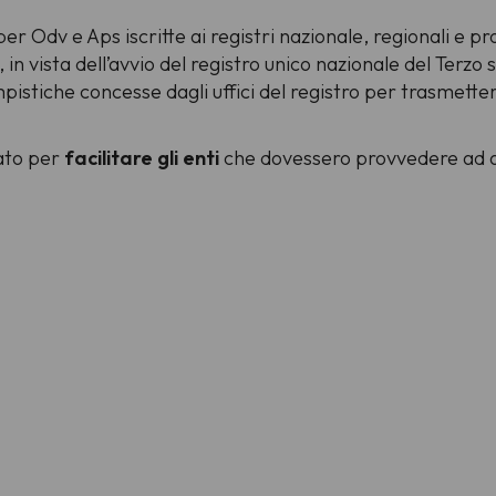
per Odv e Aps iscritte ai registri nazionale, regionali e pr
n vista dell’avvio del registro unico nazionale del Terz
mpistiche concesse dagli uffici del registro per trasmette
ato per
facilitare gli enti
che dovessero provvedere ad ap