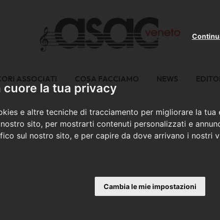
Continu
CORI ASSOCIATI
COSA FACCIAMO
NEWS
EDITO
cuore la tua privacy
kies e altre tecniche di tracciamento per migliorare la tua
nostro sito, per mostrarti contenuti personalizzati e annunc
ffico sul nostro sito, e per capire da dove arrivano i nostri vi
Cambia le mie impostazioni