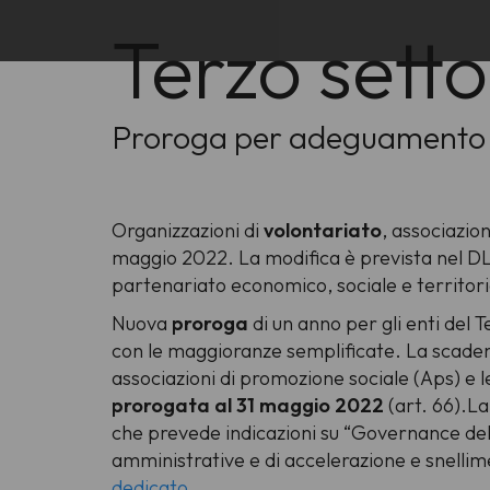
Terzo sett
Proroga per adeguamento s
Organizzazioni di
volontariato
, associazion
maggio 2022. La modifica è prevista nel DL
partenariato economico, sociale e territori
Nuova
proroga
di un anno per gli enti del T
con le maggioranze semplificate. La scaden
associazioni di promozione sociale (Aps) e le
prorogata al 31 maggio 2022
(art. 66).La
che prevede indicazioni su “Governance del P
amministrative e di accelerazione e snellim
dedicato
.