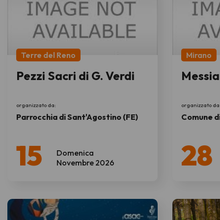
Terre del Reno
Mirano
Pezzi Sacri di G. Verdi
Messia 
organizzato da:
organizzato da
Parrocchia di Sant'Agostino (FE)
Comune di
15
28
Domenica
Novembre 2026