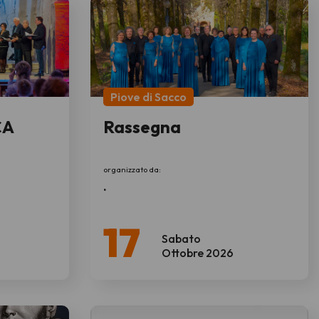
Piove di Sacco
CA
Rassegna
organizzato da:
.
17
Sabato
Ottobre 2026