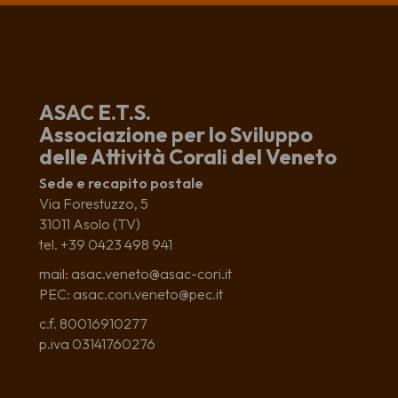
ASAC E.T.S.
Associazione per lo Sviluppo
delle Attività Corali del Veneto
Sede e recapito postale
Via Forestuzzo, 5
31011 Asolo (TV)
tel. +39 0423 498 941
mail: asac.veneto@asac-cori.it
PEC: asac.cori.veneto@pec.it
c.f. 80016910277
p.iva 03141760276