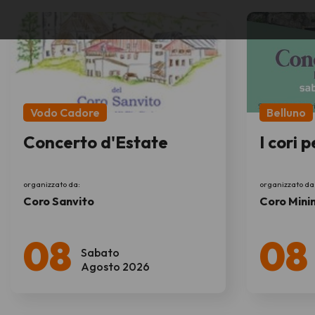
Vodo Cadore
Belluno
Concerto d'Estate
I cori p
organizzato da:
organizzato da
Coro Sanvito
Coro Mini
08
08
Sabato
Agosto 2026