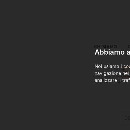
CHI SIAMO
Abbiamo a 
E
Noi usiamo i coo
navigazione nel 
analizzare il tra