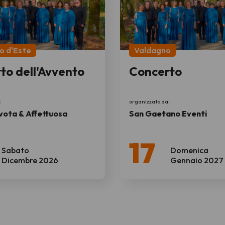
lo d'Este
Valdagno
to dell'Avvento
Concerto
:
organizzato da:
vota & Affettuosa
San Gaetano Eventi
17
Sabato
Domenica
Dicembre 2026
Gennaio 2027