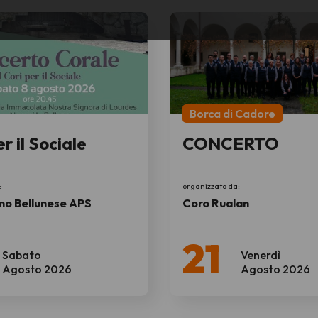
Borca di Cadore
er il Sociale
CONCERTO
:
organizzato da:
mo Bellunese APS
Coro Rualan
21
Sabato
Venerdì
Agosto 2026
Agosto 2026