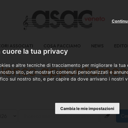
Continu
CORI ASSOCIATI
COSA FACCIAMO
NEWS
EDITO
cuore la tua privacy
lenco appuntamen
kies e altre tecniche di tracciamento per migliorare la tua
nostro sito, per mostrarti contenuti personalizzati e annunc
ffico sul nostro sito, e per capire da dove arrivano i nostri vi
Cambia le mie impostazioni