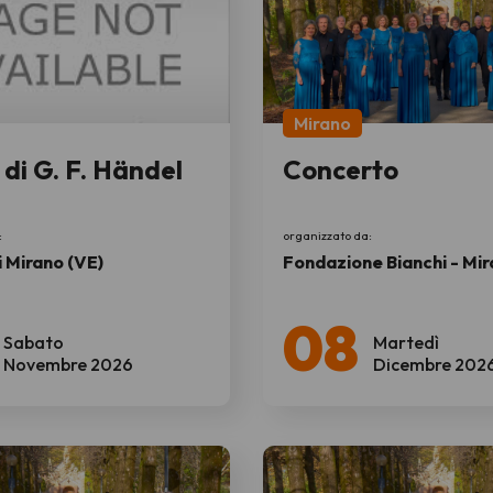
Mirano
di G. F. Händel
Concerto
:
organizzato da:
 Mirano (VE)
Fondazione Bianchi - Mi
08
Sabato
Martedì
Novembre 2026
Dicembre 202