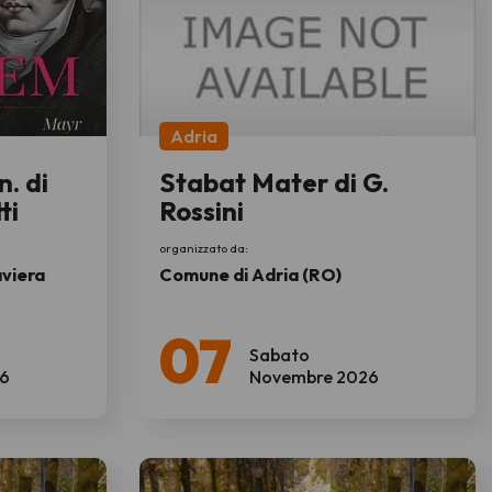
Adria
. di
Stabat Mater di G.
ti
Rossini
organizzato da:
viera
Comune di Adria (RO)
07
Sabato
6
Novembre 2026