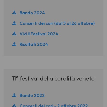
Bando 2024
Concerti dei cori (dal 5 al 26 ottobre)
Vivi il Festival 2024
Risultati 2024
11° festival della coralità veneta
Bando 2022
Concerti dei cori - 2 ottobre 2022