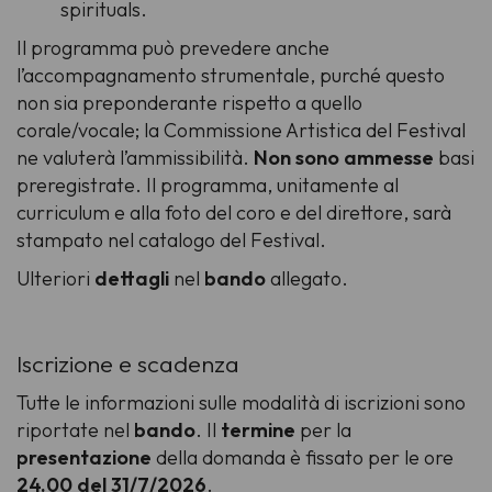
spirituals.
Il programma può prevedere anche
l’accompagnamento strumentale, purché questo
non sia preponderante rispetto a quello
corale/vocale; la Commissione Artistica del Festival
ne valuterà l’ammissibilità.
Non sono ammesse
basi
preregistrate. Il programma, unitamente al
curriculum e alla foto del coro e del direttore, sarà
stampato nel catalogo del Festival.
Ulteriori
dettagli
nel
bando
allegato.
Iscrizione e scadenza
Tutte le informazioni sulle modalità di iscrizioni sono
riportate nel
bando
. Il
termine
per la
presentazione
della domanda è fissato per le ore
24.00 del 31/7/2026
.